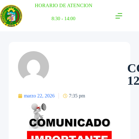
HORARIO DE ATENCION
8:30 - 14:00
C
1
marzo 22, 2026
7:35 pm