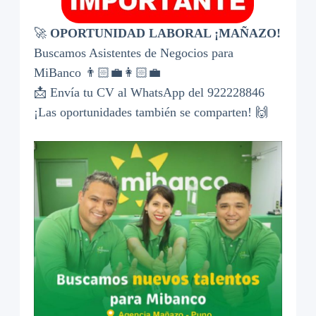
🚀
OPORTUNIDAD LABORAL ¡MAÑAZO!
Buscamos Asistentes de Negocios para
MiBanco 👨🏻‍💼👩🏻‍💼
📩 Envía tu CV al WhatsApp del 922228846
¡Las oportunidades también se comparten! 🙌