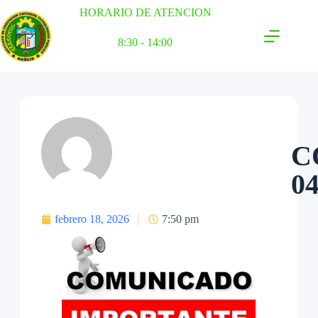
HORARIO DE ATENCION
8:30 - 14:00
C
0
febrero 18, 2026
7:50 pm